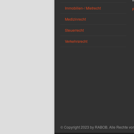
Immobilien-/ Mietrecht
Medizinrecht
Steuerrecht
Verkehrsrecht
© Copyright 2023 by RABOB. Alle Rechte vor