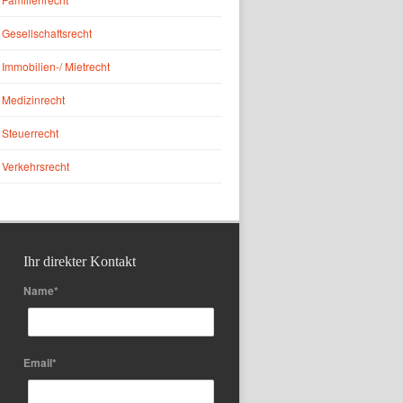
Gesellschaftsrecht
Immobilien-/ Mietrecht
Medizinrecht
Steuerrecht
Verkehrsrecht
Ihr direkter Kontakt
Name*
Email*