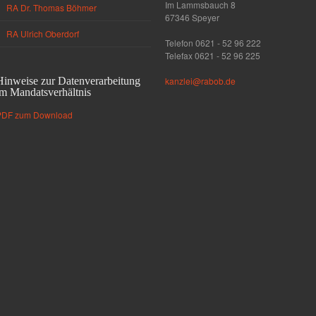
Im Lammsbauch 8
RA Dr. Thomas Böhmer
67346 Speyer
RA Ulrich Oberdorf
Telefon 0621 - 52 96 222
Telefax 0621 - 52 96 225
Hinweise zur Datenverarbeitung
kanzlei@rabob.de
im Mandatsverhältnis
PDF zum Download