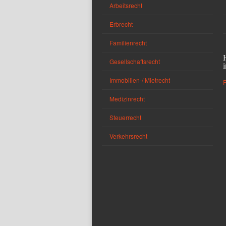
Arbeitsrecht
Erbrecht
Familienrecht
Gesellschaftsrecht
Immobilien-/ Mietrecht
Medizinrecht
Steuerrecht
Verkehrsrecht