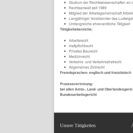
Studium der Rechtswissenschaften an 
Rechtsanwalt seit 1989
Mitglied der Arbeitsgemeinschaft Arbei
Langjähriger Vorsitzender des Ludwigs
Umfangreiche ehrenamtliche Tätigkeit
Tätigkeitsbereiche:
Arbeitsrecht
Haftpflichtrecht
Privates Baurecht
Medizinrecht
Verkehrs- und Verkehrsstrafrecht
Allgemeines Zivilrecht
Fremdsprachen: englisch und französisch
Prozessvertretung:
bei allen Amts-, Land- und Oberlandesgeric
Bundesarbeitsgericht
Unsere Tätigkeiten