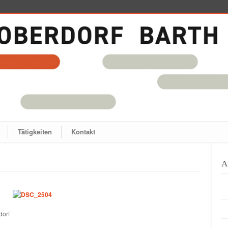
Tätigkeiten
Kontakt
A
dorf